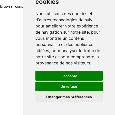
cookies
browser console for more information)
.
Nous utilisons des cookies et
d'autres technologies de suivi
pour améliorer votre expérience
de navigation sur notre site, pour
vous montrer un contenu
personnalisé et des publicités
ciblées, pour analyser le trafic de
notre site et pour comprendre la
provenance de nos visiteurs.
J'accepte
Je refuse
Changer mes préférences