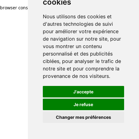
cookies
browser console for more information)
.
Nous utilisons des cookies et
d'autres technologies de suivi
pour améliorer votre expérience
de navigation sur notre site, pour
vous montrer un contenu
personnalisé et des publicités
ciblées, pour analyser le trafic de
notre site et pour comprendre la
provenance de nos visiteurs.
J'accepte
Je refuse
Changer mes préférences