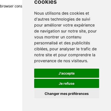
cookies
browser console for more information)
.
Nous utilisons des cookies et
d'autres technologies de suivi
pour améliorer votre expérience
de navigation sur notre site, pour
vous montrer un contenu
personnalisé et des publicités
ciblées, pour analyser le trafic de
notre site et pour comprendre la
provenance de nos visiteurs.
J'accepte
Je refuse
Changer mes préférences