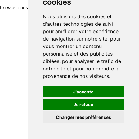
cookies
browser console for more information)
.
Nous utilisons des cookies et
d'autres technologies de suivi
pour améliorer votre expérience
de navigation sur notre site, pour
vous montrer un contenu
personnalisé et des publicités
ciblées, pour analyser le trafic de
notre site et pour comprendre la
provenance de nos visiteurs.
J'accepte
Je refuse
Changer mes préférences