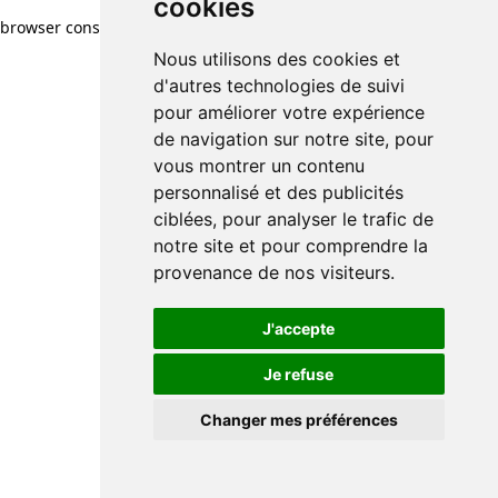
cookies
browser console for more information)
.
Nous utilisons des cookies et
d'autres technologies de suivi
pour améliorer votre expérience
de navigation sur notre site, pour
vous montrer un contenu
personnalisé et des publicités
ciblées, pour analyser le trafic de
notre site et pour comprendre la
provenance de nos visiteurs.
J'accepte
Je refuse
Changer mes préférences