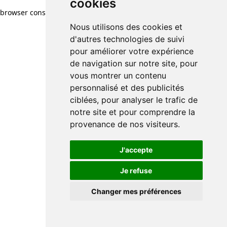
cookies
browser console for more information)
.
Nous utilisons des cookies et
d'autres technologies de suivi
pour améliorer votre expérience
de navigation sur notre site, pour
vous montrer un contenu
personnalisé et des publicités
ciblées, pour analyser le trafic de
notre site et pour comprendre la
provenance de nos visiteurs.
J'accepte
Je refuse
Changer mes préférences