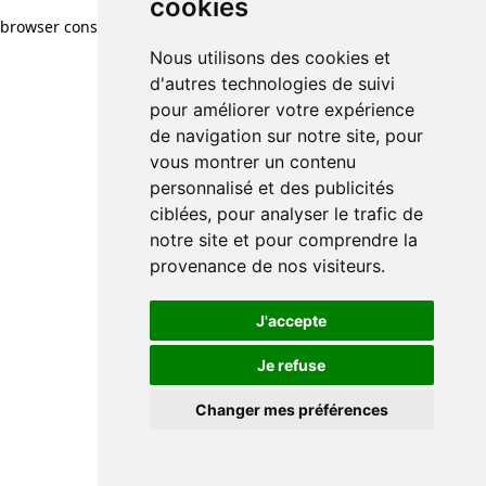
cookies
browser console for more information)
.
Nous utilisons des cookies et
d'autres technologies de suivi
pour améliorer votre expérience
de navigation sur notre site, pour
vous montrer un contenu
personnalisé et des publicités
ciblées, pour analyser le trafic de
notre site et pour comprendre la
provenance de nos visiteurs.
J'accepte
Je refuse
Changer mes préférences