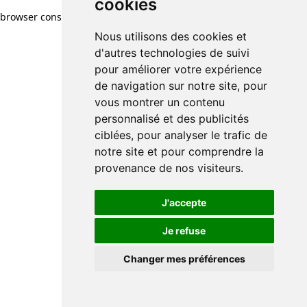
cookies
browser console for more information)
.
Nous utilisons des cookies et
d'autres technologies de suivi
pour améliorer votre expérience
de navigation sur notre site, pour
vous montrer un contenu
personnalisé et des publicités
ciblées, pour analyser le trafic de
notre site et pour comprendre la
provenance de nos visiteurs.
J'accepte
Je refuse
Changer mes préférences