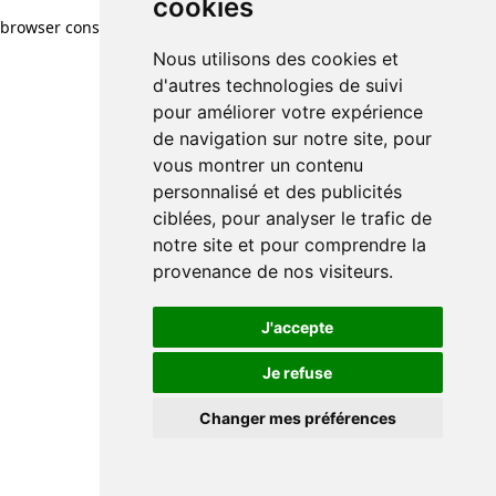
cookies
browser console for more information)
.
Nous utilisons des cookies et
d'autres technologies de suivi
pour améliorer votre expérience
de navigation sur notre site, pour
vous montrer un contenu
personnalisé et des publicités
ciblées, pour analyser le trafic de
notre site et pour comprendre la
provenance de nos visiteurs.
J'accepte
Je refuse
Changer mes préférences