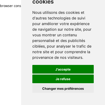
cookies
browser console for more information)
.
Nous utilisons des cookies et
d'autres technologies de suivi
pour améliorer votre expérience
de navigation sur notre site, pour
vous montrer un contenu
personnalisé et des publicités
ciblées, pour analyser le trafic de
notre site et pour comprendre la
provenance de nos visiteurs.
J'accepte
Je refuse
Changer mes préférences