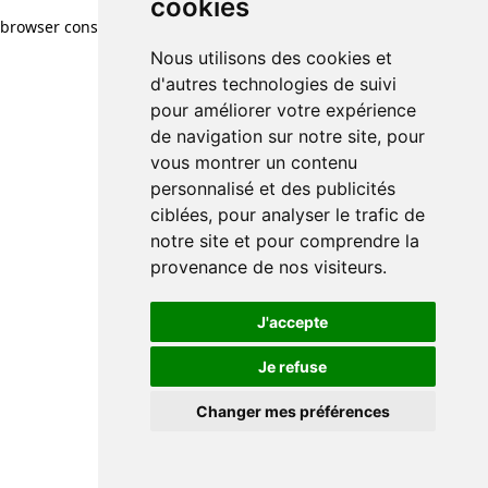
cookies
browser console for more information)
.
Nous utilisons des cookies et
d'autres technologies de suivi
pour améliorer votre expérience
de navigation sur notre site, pour
vous montrer un contenu
personnalisé et des publicités
ciblées, pour analyser le trafic de
notre site et pour comprendre la
provenance de nos visiteurs.
J'accepte
Je refuse
Changer mes préférences