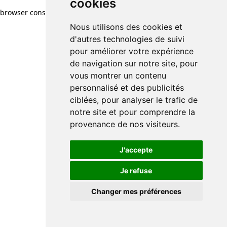
cookies
browser console for more information)
.
Nous utilisons des cookies et
d'autres technologies de suivi
pour améliorer votre expérience
de navigation sur notre site, pour
vous montrer un contenu
personnalisé et des publicités
ciblées, pour analyser le trafic de
notre site et pour comprendre la
provenance de nos visiteurs.
J'accepte
Je refuse
Changer mes préférences