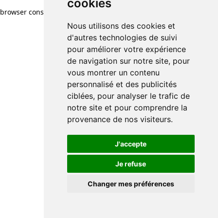
cookies
browser console for more information)
.
Nous utilisons des cookies et
d'autres technologies de suivi
pour améliorer votre expérience
de navigation sur notre site, pour
vous montrer un contenu
personnalisé et des publicités
ciblées, pour analyser le trafic de
notre site et pour comprendre la
provenance de nos visiteurs.
J'accepte
Je refuse
Changer mes préférences