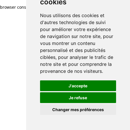
cookies
browser console for more information)
.
Nous utilisons des cookies et
d'autres technologies de suivi
pour améliorer votre expérience
de navigation sur notre site, pour
vous montrer un contenu
personnalisé et des publicités
ciblées, pour analyser le trafic de
notre site et pour comprendre la
provenance de nos visiteurs.
J'accepte
Je refuse
Changer mes préférences