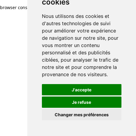
cookies
browser console for more information)
.
Nous utilisons des cookies et
d'autres technologies de suivi
pour améliorer votre expérience
de navigation sur notre site, pour
vous montrer un contenu
personnalisé et des publicités
ciblées, pour analyser le trafic de
notre site et pour comprendre la
provenance de nos visiteurs.
J'accepte
Je refuse
Changer mes préférences