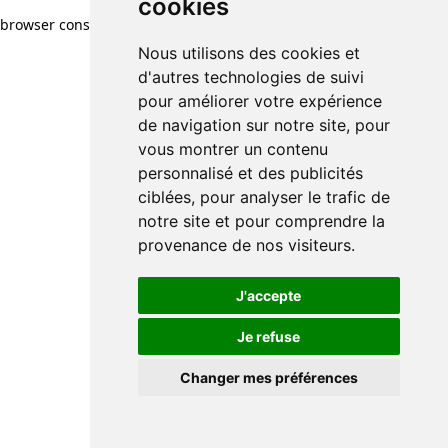
cookies
browser console for more information)
.
Nous utilisons des cookies et
d'autres technologies de suivi
pour améliorer votre expérience
de navigation sur notre site, pour
vous montrer un contenu
personnalisé et des publicités
ciblées, pour analyser le trafic de
notre site et pour comprendre la
provenance de nos visiteurs.
J'accepte
Je refuse
Changer mes préférences