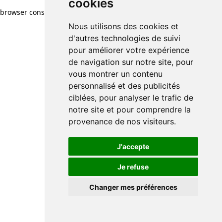
cookies
browser console for more information)
.
Nous utilisons des cookies et
d'autres technologies de suivi
pour améliorer votre expérience
de navigation sur notre site, pour
vous montrer un contenu
personnalisé et des publicités
ciblées, pour analyser le trafic de
notre site et pour comprendre la
provenance de nos visiteurs.
J'accepte
Je refuse
Changer mes préférences