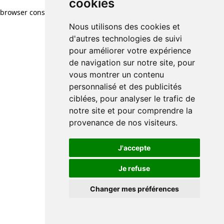
cookies
browser console for more information)
.
Nous utilisons des cookies et
d'autres technologies de suivi
pour améliorer votre expérience
de navigation sur notre site, pour
vous montrer un contenu
personnalisé et des publicités
ciblées, pour analyser le trafic de
notre site et pour comprendre la
provenance de nos visiteurs.
J'accepte
Je refuse
Changer mes préférences