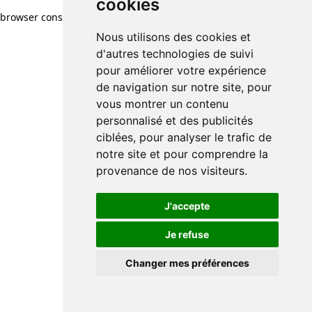
cookies
browser console for more information)
.
Nous utilisons des cookies et
d'autres technologies de suivi
pour améliorer votre expérience
de navigation sur notre site, pour
vous montrer un contenu
personnalisé et des publicités
ciblées, pour analyser le trafic de
notre site et pour comprendre la
provenance de nos visiteurs.
J'accepte
Je refuse
Changer mes préférences