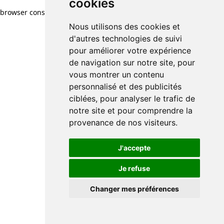
cookies
browser console for more information)
.
Nous utilisons des cookies et
d'autres technologies de suivi
pour améliorer votre expérience
de navigation sur notre site, pour
vous montrer un contenu
personnalisé et des publicités
ciblées, pour analyser le trafic de
notre site et pour comprendre la
provenance de nos visiteurs.
J'accepte
Je refuse
Changer mes préférences