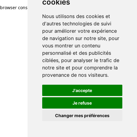
cookies
browser console for more information)
.
Nous utilisons des cookies et
d'autres technologies de suivi
pour améliorer votre expérience
de navigation sur notre site, pour
vous montrer un contenu
personnalisé et des publicités
ciblées, pour analyser le trafic de
notre site et pour comprendre la
provenance de nos visiteurs.
J'accepte
Je refuse
Changer mes préférences