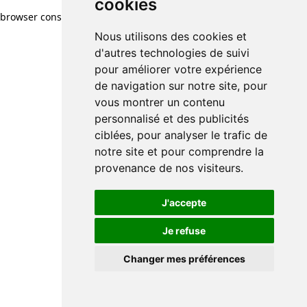
cookies
browser console for more information)
.
Nous utilisons des cookies et
d'autres technologies de suivi
pour améliorer votre expérience
de navigation sur notre site, pour
vous montrer un contenu
personnalisé et des publicités
ciblées, pour analyser le trafic de
notre site et pour comprendre la
provenance de nos visiteurs.
J'accepte
Je refuse
Changer mes préférences