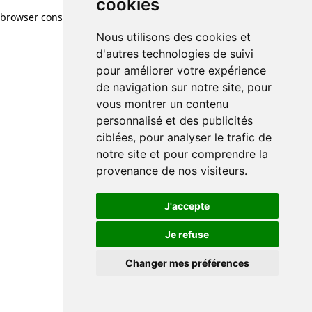
cookies
browser console for more information)
.
Nous utilisons des cookies et
d'autres technologies de suivi
pour améliorer votre expérience
de navigation sur notre site, pour
vous montrer un contenu
personnalisé et des publicités
ciblées, pour analyser le trafic de
notre site et pour comprendre la
provenance de nos visiteurs.
J'accepte
Je refuse
Changer mes préférences