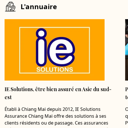
L'annuaire
IE Solutions, être bien assuré en Asie du sud-
P
est
t
Établi à Chiang Mai depuis 2012, IE Solutions
O
Assurance Chiang Mai offre des solutions à ses
q
clients résidents ou de passage. Ces assurances
P