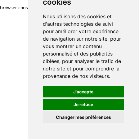
cookies
browser console for more information)
.
Nous utilisons des cookies et
d'autres technologies de suivi
pour améliorer votre expérience
de navigation sur notre site, pour
vous montrer un contenu
personnalisé et des publicités
ciblées, pour analyser le trafic de
notre site et pour comprendre la
provenance de nos visiteurs.
J'accepte
Je refuse
Changer mes préférences