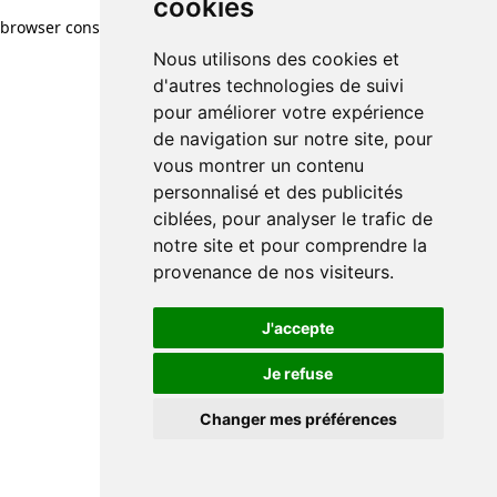
cookies
browser console for more information)
.
Nous utilisons des cookies et
d'autres technologies de suivi
pour améliorer votre expérience
de navigation sur notre site, pour
vous montrer un contenu
personnalisé et des publicités
ciblées, pour analyser le trafic de
notre site et pour comprendre la
provenance de nos visiteurs.
J'accepte
Je refuse
Changer mes préférences