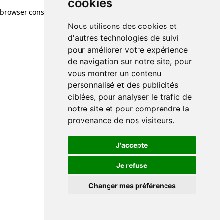
cookies
browser console for more information)
.
Nous utilisons des cookies et
d'autres technologies de suivi
pour améliorer votre expérience
de navigation sur notre site, pour
vous montrer un contenu
personnalisé et des publicités
ciblées, pour analyser le trafic de
notre site et pour comprendre la
provenance de nos visiteurs.
J'accepte
Je refuse
Changer mes préférences