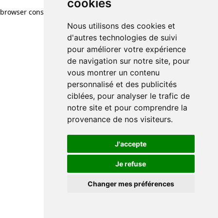
cookies
browser console for more information)
.
Nous utilisons des cookies et
d'autres technologies de suivi
pour améliorer votre expérience
de navigation sur notre site, pour
vous montrer un contenu
personnalisé et des publicités
ciblées, pour analyser le trafic de
notre site et pour comprendre la
provenance de nos visiteurs.
J'accepte
Je refuse
Changer mes préférences