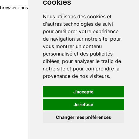
cookies
browser console for more information)
.
Nous utilisons des cookies et
d'autres technologies de suivi
pour améliorer votre expérience
de navigation sur notre site, pour
vous montrer un contenu
personnalisé et des publicités
ciblées, pour analyser le trafic de
notre site et pour comprendre la
provenance de nos visiteurs.
J'accepte
Je refuse
Changer mes préférences