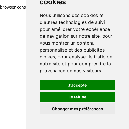
cookies
browser console for more information)
.
Nous utilisons des cookies et
d'autres technologies de suivi
pour améliorer votre expérience
de navigation sur notre site, pour
vous montrer un contenu
personnalisé et des publicités
ciblées, pour analyser le trafic de
notre site et pour comprendre la
provenance de nos visiteurs.
J'accepte
Je refuse
Changer mes préférences