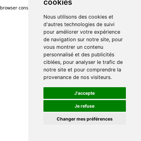
cookies
browser console for more information)
.
Nous utilisons des cookies et
d'autres technologies de suivi
pour améliorer votre expérience
de navigation sur notre site, pour
vous montrer un contenu
personnalisé et des publicités
ciblées, pour analyser le trafic de
notre site et pour comprendre la
provenance de nos visiteurs.
J'accepte
Je refuse
Changer mes préférences