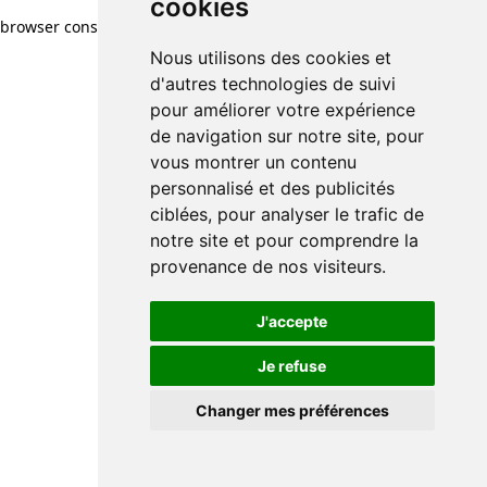
cookies
browser console for more information)
.
Nous utilisons des cookies et
d'autres technologies de suivi
pour améliorer votre expérience
de navigation sur notre site, pour
vous montrer un contenu
personnalisé et des publicités
ciblées, pour analyser le trafic de
notre site et pour comprendre la
provenance de nos visiteurs.
J'accepte
Je refuse
Changer mes préférences