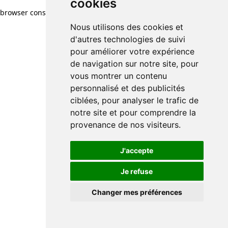
cookies
browser console for more information)
.
Nous utilisons des cookies et
d'autres technologies de suivi
pour améliorer votre expérience
de navigation sur notre site, pour
vous montrer un contenu
personnalisé et des publicités
ciblées, pour analyser le trafic de
notre site et pour comprendre la
provenance de nos visiteurs.
J'accepte
Je refuse
Changer mes préférences