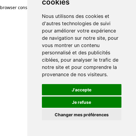
cookies
browser console for more information)
.
Nous utilisons des cookies et
d'autres technologies de suivi
pour améliorer votre expérience
de navigation sur notre site, pour
vous montrer un contenu
personnalisé et des publicités
ciblées, pour analyser le trafic de
notre site et pour comprendre la
provenance de nos visiteurs.
J'accepte
Je refuse
Changer mes préférences