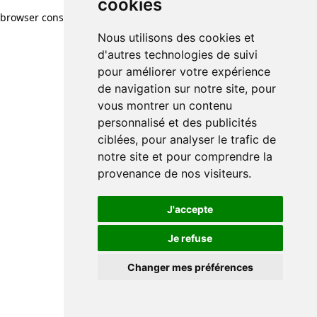
cookies
browser console for more information)
.
Nous utilisons des cookies et
d'autres technologies de suivi
pour améliorer votre expérience
de navigation sur notre site, pour
vous montrer un contenu
personnalisé et des publicités
ciblées, pour analyser le trafic de
notre site et pour comprendre la
provenance de nos visiteurs.
J'accepte
Je refuse
Changer mes préférences