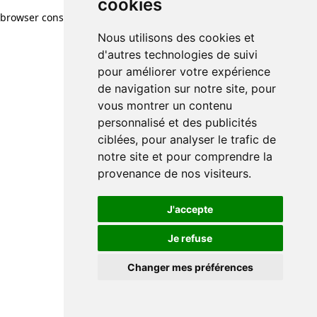
cookies
browser console for more information)
.
Nous utilisons des cookies et
d'autres technologies de suivi
pour améliorer votre expérience
de navigation sur notre site, pour
vous montrer un contenu
personnalisé et des publicités
ciblées, pour analyser le trafic de
notre site et pour comprendre la
provenance de nos visiteurs.
J'accepte
Je refuse
Changer mes préférences