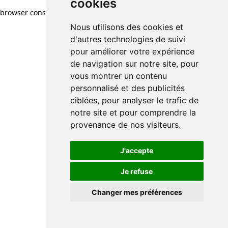
cookies
browser console for more information)
.
Nous utilisons des cookies et
d'autres technologies de suivi
pour améliorer votre expérience
de navigation sur notre site, pour
vous montrer un contenu
personnalisé et des publicités
ciblées, pour analyser le trafic de
notre site et pour comprendre la
provenance de nos visiteurs.
J'accepte
Je refuse
Changer mes préférences