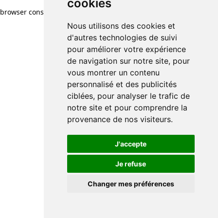
cookies
browser console for more information)
.
Nous utilisons des cookies et
d'autres technologies de suivi
pour améliorer votre expérience
de navigation sur notre site, pour
vous montrer un contenu
personnalisé et des publicités
ciblées, pour analyser le trafic de
notre site et pour comprendre la
provenance de nos visiteurs.
J'accepte
Je refuse
Changer mes préférences