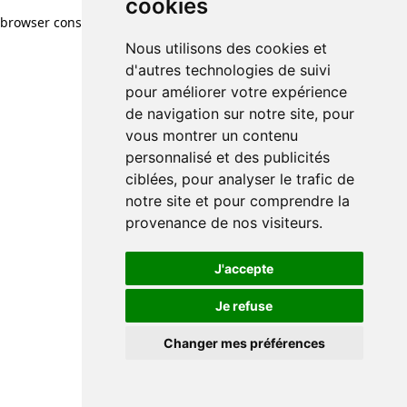
cookies
browser console for more information)
.
Nous utilisons des cookies et
d'autres technologies de suivi
pour améliorer votre expérience
de navigation sur notre site, pour
vous montrer un contenu
personnalisé et des publicités
ciblées, pour analyser le trafic de
notre site et pour comprendre la
provenance de nos visiteurs.
J'accepte
Je refuse
Changer mes préférences