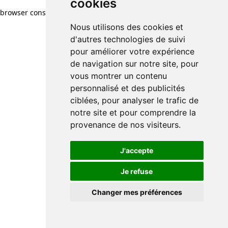
cookies
browser console for more information)
.
Nous utilisons des cookies et
d'autres technologies de suivi
pour améliorer votre expérience
de navigation sur notre site, pour
vous montrer un contenu
personnalisé et des publicités
ciblées, pour analyser le trafic de
notre site et pour comprendre la
provenance de nos visiteurs.
J'accepte
Je refuse
Changer mes préférences