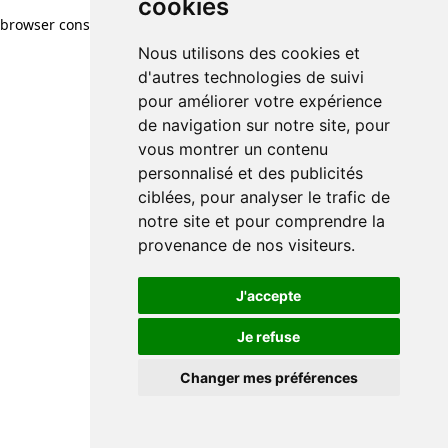
cookies
browser console for more information)
.
Nous utilisons des cookies et
d'autres technologies de suivi
pour améliorer votre expérience
de navigation sur notre site, pour
vous montrer un contenu
personnalisé et des publicités
ciblées, pour analyser le trafic de
notre site et pour comprendre la
provenance de nos visiteurs.
J'accepte
Je refuse
Changer mes préférences