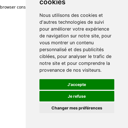
cookies
browser console for more information)
.
Nous utilisons des cookies et
d'autres technologies de suivi
pour améliorer votre expérience
de navigation sur notre site, pour
vous montrer un contenu
personnalisé et des publicités
ciblées, pour analyser le trafic de
notre site et pour comprendre la
provenance de nos visiteurs.
J'accepte
Je refuse
Changer mes préférences