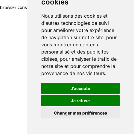
cookies
browser console for more information)
.
Nous utilisons des cookies et
d'autres technologies de suivi
pour améliorer votre expérience
de navigation sur notre site, pour
vous montrer un contenu
personnalisé et des publicités
ciblées, pour analyser le trafic de
notre site et pour comprendre la
provenance de nos visiteurs.
J'accepte
Je refuse
Changer mes préférences