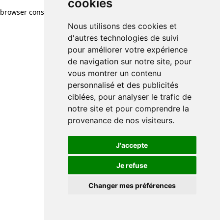
cookies
browser console for more information)
.
Nous utilisons des cookies et
d'autres technologies de suivi
pour améliorer votre expérience
de navigation sur notre site, pour
vous montrer un contenu
personnalisé et des publicités
ciblées, pour analyser le trafic de
notre site et pour comprendre la
provenance de nos visiteurs.
J'accepte
Je refuse
Changer mes préférences