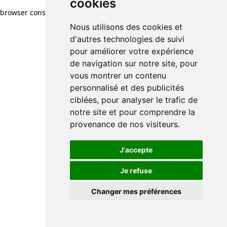
cookies
browser console for more information)
.
Nous utilisons des cookies et
d'autres technologies de suivi
pour améliorer votre expérience
de navigation sur notre site, pour
vous montrer un contenu
personnalisé et des publicités
ciblées, pour analyser le trafic de
notre site et pour comprendre la
provenance de nos visiteurs.
J'accepte
Je refuse
Changer mes préférences