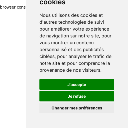
cookies
browser console for more information)
.
Nous utilisons des cookies et
d'autres technologies de suivi
pour améliorer votre expérience
de navigation sur notre site, pour
vous montrer un contenu
personnalisé et des publicités
ciblées, pour analyser le trafic de
notre site et pour comprendre la
provenance de nos visiteurs.
J'accepte
Je refuse
Changer mes préférences