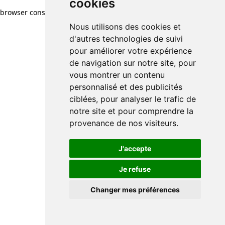
cookies
browser console for more information)
.
Nous utilisons des cookies et
d'autres technologies de suivi
pour améliorer votre expérience
de navigation sur notre site, pour
vous montrer un contenu
personnalisé et des publicités
ciblées, pour analyser le trafic de
notre site et pour comprendre la
provenance de nos visiteurs.
J'accepte
Je refuse
Changer mes préférences