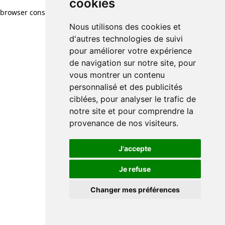
cookies
browser console for more information)
.
Nous utilisons des cookies et
d'autres technologies de suivi
pour améliorer votre expérience
de navigation sur notre site, pour
vous montrer un contenu
personnalisé et des publicités
ciblées, pour analyser le trafic de
notre site et pour comprendre la
provenance de nos visiteurs.
J'accepte
Je refuse
Changer mes préférences