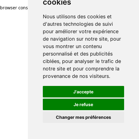
cookies
browser console for more information)
.
Nous utilisons des cookies et
d'autres technologies de suivi
pour améliorer votre expérience
de navigation sur notre site, pour
vous montrer un contenu
personnalisé et des publicités
ciblées, pour analyser le trafic de
notre site et pour comprendre la
provenance de nos visiteurs.
J'accepte
Je refuse
Changer mes préférences