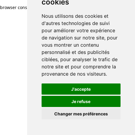
cookies
browser console for more information)
.
Nous utilisons des cookies et
d'autres technologies de suivi
pour améliorer votre expérience
de navigation sur notre site, pour
vous montrer un contenu
personnalisé et des publicités
ciblées, pour analyser le trafic de
notre site et pour comprendre la
provenance de nos visiteurs.
J'accepte
Je refuse
Changer mes préférences